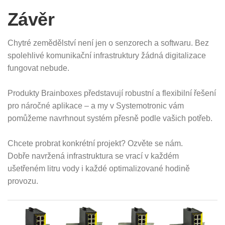
Závěr
Chytré zemědělství není jen o senzorech a softwaru. Bez
spolehlivé komunikační infrastruktury žádná digitalizace
fungovat nebude.
Produkty Brainboxes představují robustní a flexibilní řešení
pro náročné aplikace – a my v Systemotronic vám
pomůžeme navrhnout systém přesně podle vašich potřeb.
Chcete probrat konkrétní projekt? Ozvěte se nám.
Dobře navržená infrastruktura se vrací v každém
ušetřeném litru vody i každé optimalizované hodině
provozu.