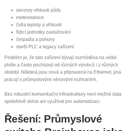
senzory vlhkosti půdy
meteostanice
čidla teploty a vlhkosti
řídicí jednotky zavlažování
čerpadla a pohony
starší PLC a legacy zařízení
Problém je, že tato zařízení bývají rozmístěna na velké
ploše a často pocházejí od různých výrobců i z různých
období. Některá jsou nová a připravená na Ethernet, jiná
pracují s průmyslovými sériovými rozhraními.
Bez robustní komunikační infrastruktury není možné data
spolehlivě sbírat ani využívat pro automatizaci.
Řešení: Průmyslové