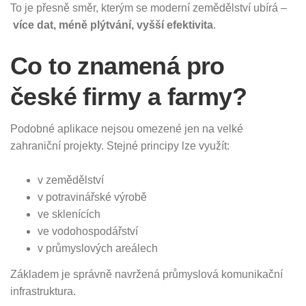
To je přesně směr, kterým se moderní zemědělství ubírá –
více dat, méně plýtvání, vyšší efektivita
.
Co to znamená pro
české firmy a farmy?
Podobné aplikace nejsou omezené jen na velké
zahraniční projekty. Stejné principy lze využít:
v zemědělství
v potravinářské výrobě
ve sklenících
ve vodohospodářství
v průmyslových areálech
Základem je správně navržená průmyslová komunikační
infrastruktura.