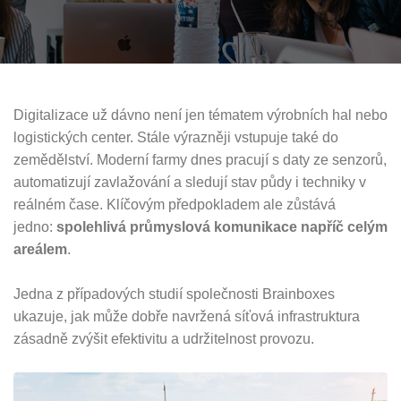
Digitalizace už dávno není jen tématem výrobních hal nebo
logistických center. Stále výrazněji vstupuje také do
zemědělství. Moderní farmy dnes pracují s daty ze senzorů,
automatizují zavlažování a sledují stav půdy i techniky v
reálném čase. Klíčovým předpokladem ale zůstává
jedno:
spolehlivá průmyslová komunikace napříč celým
areálem
.
Jedna z případových studií společnosti Brainboxes
ukazuje, jak může dobře navržená síťová infrastruktura
zásadně zvýšit efektivitu a udržitelnost provozu.