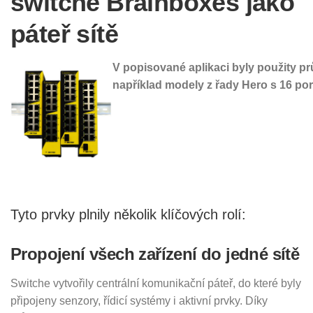
switche Brainboxes jako
páteř sítě
V popisované aplikaci byly použity p
například modely z řady Hero
s 16 por
Tyto prvky plnily několik klíčových rolí:
Propojení všech zařízení do jedné sítě
Switche vytvořily centrální komunikační páteř, do které byly
připojeny senzory, řídicí systémy i aktivní prvky. Díky