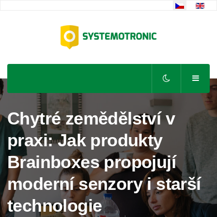
Zvolte jazyk
Chytré zemědělství v
praxi: Jak produkty
Brainboxes propojují
moderní senzory i starší
technologie