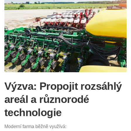
Výzva: Propojit rozsáhlý
areál a různorodé
technologie
Moderní farma běžně využívá: