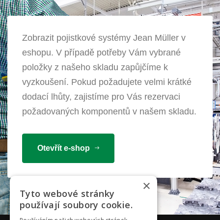
Zobrazit pojistkové systémy Jean Müller v
eshopu. V případě potřeby Vám vybrané
položky z našeho skladu zapůjčíme k
vyzkoušení. Pokud požadujete velmi krátké
dodací lhůty, zajistíme pro Vás rezervaci
požadovaných komponentů v našem skladu.
Otevřít e-shop
×
Tyto webové stránky
používají soubory cookie.