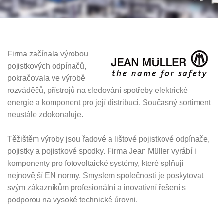
Firma začínala výrobou
pojistkových odpínačů,
pokračovala ve výrobě
rozváděčů, přístrojů na sledování spotřeby elektrické
energie a komponent pro její distribuci. Současný sortiment
neustále zdokonaluje.
Těžištěm výroby jsou řadové a lištové pojistkové odpínače,
pojistky a pojistkové spodky. Firma Jean Müller vyrábí i
komponenty pro fotovoltaické systémy, které splňují
nejnovější EN normy. Smyslem společnosti je poskytovat
svým zákazníkům profesionální a inovativní řešení s
podporou na vysoké technické úrovni.