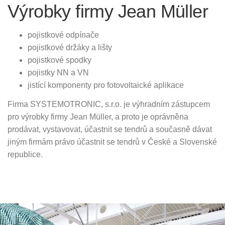
Výrobky firmy Jean Müller
pojistkové odpínače
pojistkové držáky a lišty
pojistkové spodky
pojistky NN a VN
jistící komponenty pro fotovoltaické aplikace
Firma SYSTEMOTRONIC, s.r.o. je výhradním zástupcem
pro výrobky firmy Jean Müller, a proto je oprávněna
prodávat, vystavovat, účastnit se tendrů a současně dávat
jiným firmám právo účastnit se tendrů v České a Slovenské
republice.