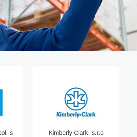
ol. s
Kimberly Clark, s.r.o