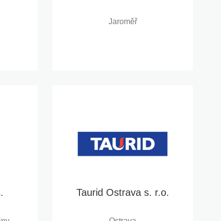
Jaroměř
.
Taurid Ostrava s. r.o.
ny,
Ostrava