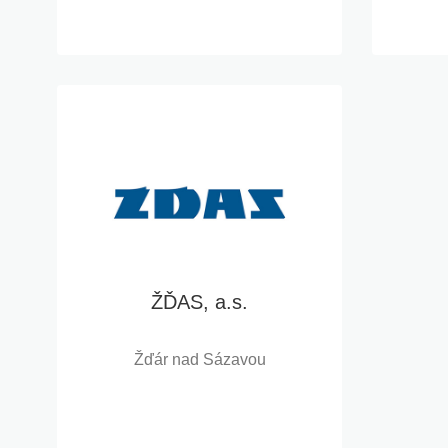
ŽĎAS, a.s.
Žďár nad Sázavou