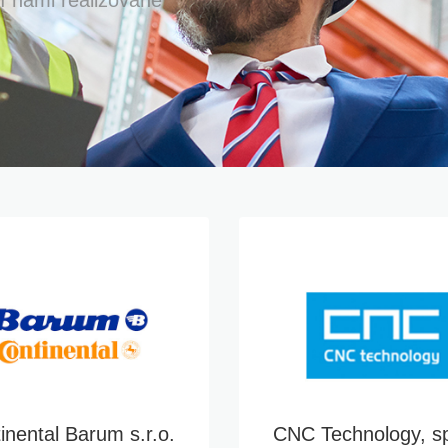
inental Barum s.r.o.
CNC Technology, sp