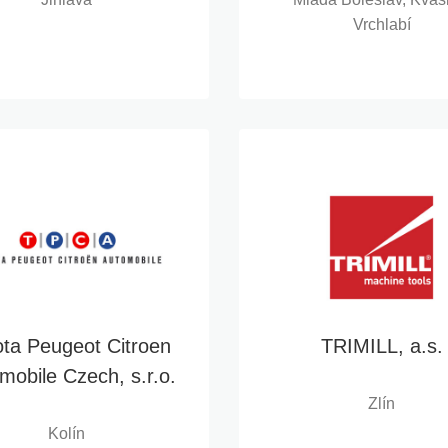
Vrchlabí
ta Peugeot Citroen
TRIMILL, a.s.
mobile Czech, s.r.o.
Zlín
Kolín