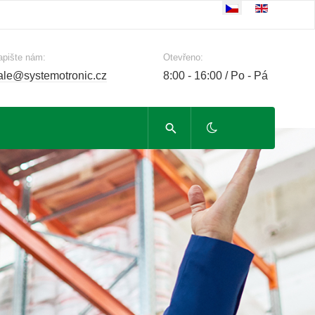
Zvolte jazyk
apište nám:
Otevřeno:
ale@systemotronic.cz
8:00 - 16:00 / Po - Pá