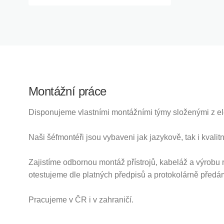
Montážní práce
Disponujeme vlastními montážními týmy složenými z elek
Naši šéfmontéři jsou vybaveni jak jazykově, tak i kva
Zajistíme odbornou montáž přístrojů, kabeláž a výrob
otestujeme dle platných předpisů a protokolárně předáme
Pracujeme v ČR i v zahraničí.