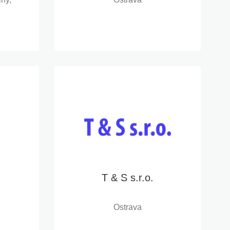
T & S s.r.o.
Ostrava