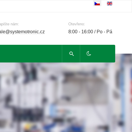
Zvolte jazyk
apište nám:
Otevřeno:
ale@systemotronic.cz
8:00 - 16:00 / Po - Pá