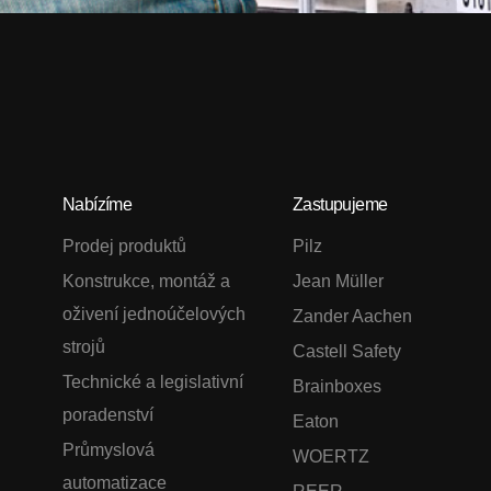
Nabízíme
Zastupujeme
Prodej produktů
Pilz
Konstrukce, montáž a
Jean Müller
oživení jednoúčelových
Zander Aachen
strojů
Castell Safety
Technické a legislativní
Brainboxes
poradenství
Eaton
Průmyslová
WOERTZ
automatizace