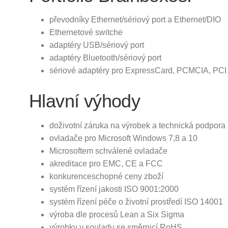
převodníky Ethernet/sériový port a Ethernet/DIO
Ethernetové switche
adaptéry USB/sériový port
adaptéry Bluetooth/sériový port
sériové adaptéry pro ExpressCard, PCMCIA, PCI
Hlavní výhody
doživotní záruka na výrobek a technická podpora
ovladače pro Microsoft Windows 7,8 a 10
Microsoftem schválené ovladače
akreditace pro EMC, CE a FCC
konkurenceschopné ceny zboží
systém řízení jakosti ISO 9001:2000
systém řízení péče o životní prostředí ISO 14001
výroba dle procesů Lean a Six Sigma
výrobky v souladu se směrnicí RoHS