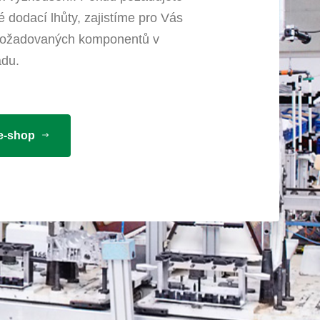
é dodací lhůty, zajistíme pro Vás
 požadovaných komponentů v
adu.
 e-shop